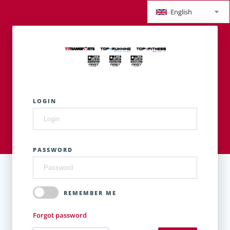
English
LOGIN
PASSWORD
REMEMBER ME
Forgot password