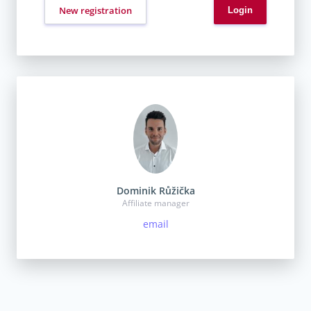
New registration
Dominik Růžička
Affiliate manager
email