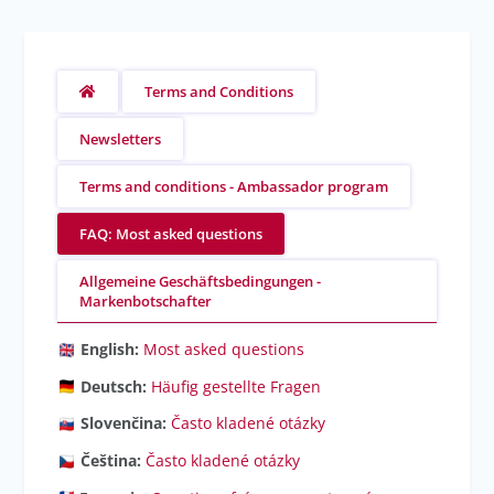
Terms and Conditions
Newsletters
Terms and conditions - Ambassador program
FAQ: Most asked questions
Allgemeine Geschäftsbedingungen -
Markenbotschafter
English:
Most asked questions
Deutsch:
Häufig gestellte Fragen
Slovenčina:
Často kladené otázky
Čeština:
Často kladené otázky